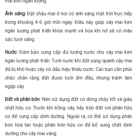
mai kim ngân lượng:
Ánh sáng:
Đặt chậu mai ở nơi có ánh sáng mặt trời trực tiếp
trong khoảng 4-6 giờ mỗi ngày. Điều này giúp cây mai kim
ngân lượng phát triển khỏe mạnh và hoa khi nở sẽ có màu
sắc tươi sáng.
Nước:
Đảm bảo cung cấp đủ lượng nước cho cây mai kim
ngân lượng phát triển. Tưới nước khi đất xung quanh cây mai
đã bị khô hoặc cây có dấu hiệu thiếu nước. Các bạn cần phải
chắc chắn rằng đất được tưới ẩm đều, nhưng tránh làm
ngập cây.
Đất và phân bón:
Nên sử dụng đất có dòng chảy tốt và giàu
chất hữu cơ. Trước khi trồng cây, hãy trộn đất với phân hữu
cơ để cung cấp dinh dưỡng. Ngoài ra, có thể sử dụng phân
bón hòa tan hoặc phân bón hữu cơ để bổ sung chất dinh
dưỡng cho cây mai vàng.