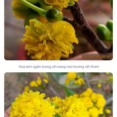
Hoa kim ngân lượng sẽ mang mùi hương rất thơm