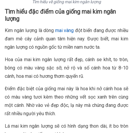
Tìm hiểu về giống mai kim ngân lượng
Tìm hiểu đặc điểm của giống mai kim ngân
lượng
Kim ngân lượng là dòng
mai vàng
đột biến đang được nhiều
đam mê cây cảnh quan tâm hiện nay. Được biết, mai kim
ngân lượng có nguồn gốc từ miền nam nước ta.
Hoa của mai kim ngân lượng rất đẹp, cánh se khít, to tròn,
bông có màu vàng sặc sỡ, nở rộ và số cánh hoa từ 8-10
cánh, hoa mai có hương thơm quyến rũ.
Điểm đặc biệt của giống mai này là hoa khi nở cánh hoa sẽ
có màu vàng tươi kèm theo những vết sọc xanh trên cùng
một cánh. Nhờ vào vẻ đẹp độc, lạ này mà chúng đang được
rất nhiều người yêu thích.
Lá mai kim ngân lượng sẽ có hình dạng thon dài, ít bo tròn