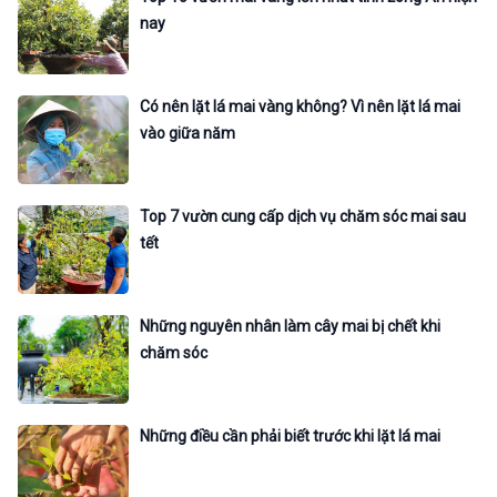
nay
Có nên lặt lá mai vàng không? Vì nên lặt lá mai
vào giữa năm
Top 7 vườn cung cấp dịch vụ chăm sóc mai sau
tết
Những nguyên nhân làm cây mai bị chết khi
chăm sóc
Những điều cần phải biết trước khi lặt lá mai