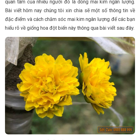
quan tâm của nhiều người đó là dòng mai kim ngân lượng.
Bài viết hôm nay chúng tôi xin chia sẽ một số thông tin về
đặc điểm và cách chăm sóc mai kim ngân lượng để các bạn
hiểu rõ về giống hoa đột biến này thông qua bài viết sau đây.