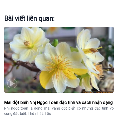
Bài viết liên quan:
Mai đột biến Nhị Ngọc Toàn đặc tính và cách nhận dạng
Nhị ngọc toàn là dòng mai vàng đột biến có những đặc tính vô 
cùng đặc biệt: Thứ nhất: Tốc...