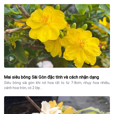
Mai siêu bông Sài Gòn đặc tính và cách nhận dạng
Siêu bông sài gòn khi nở hoa rất to từ 7-8cm, nhụy hoa nhiều, 
cánh hoa tròn, có 2 lớp...