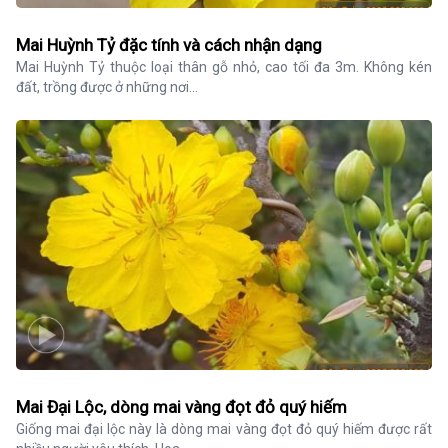
Mai Huỳnh Tỷ đặc tính và cách nhận dạng
Mai Huỳnh Tỷ thuộc loại thân gỗ nhỏ, cao tối đa 3m. Không kén 
đất, trồng được ở những nơi...
Mai Đại Lộc, dòng mai vàng đọt đỏ quý hiếm
Giống mai đại lộc này là dòng mai vàng đọt đỏ quý hiếm được rất 