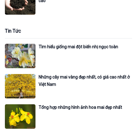
cao
Tin Tức
Tìm hiểu giống mai đột biến nhị ngọc toàn
Những cây mai vàng đẹp nhất, có giá cao nhất ở
Việt Nam
Tổng hợp những hình ảnh hoa mai đẹp nhất