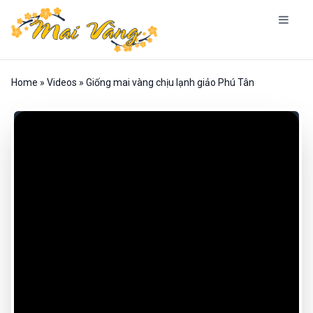
Home
»
Videos
»
Giống mai vàng chịu lạnh giảo Phú Tân