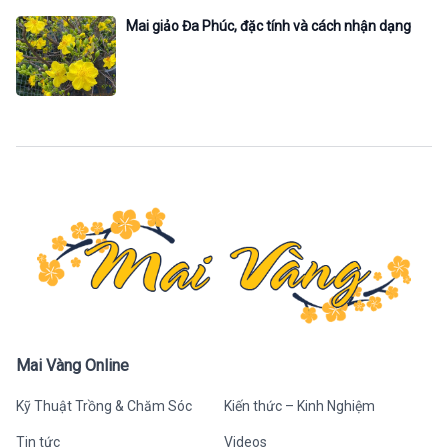
Mai giảo Đa Phúc, đặc tính và cách nhận dạng
Mai Vàng Online
Kỹ Thuật Trồng & Chăm Sóc
Kiến thức – Kinh Nghiệm
Tin tức
Videos