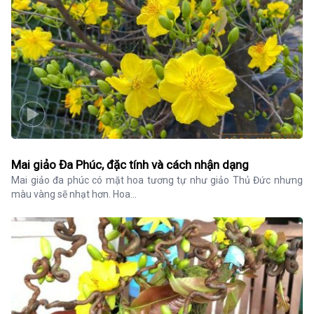
Mai giảo Đa Phúc, đặc tính và cách nhận dạng
Mai giảo đa phúc có mặt hoa tương tự như giảo Thủ Đức nhưng 
màu vàng sẽ nhạt hơn. Hoa...