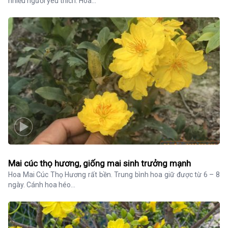
nhiều người yêu thích. Hoa...
Mai cúc thọ hương, giống mai sinh trưởng mạnh
Hoa Mai Cúc Thọ Hương rất bền. Trung bình hoa giữ được từ 6 – 8 
ngày. Cánh hoa héo...