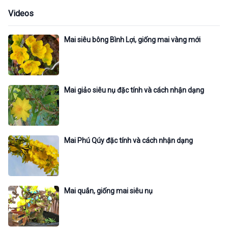
Videos
Mai siêu bông Bình Lợi, giống mai vàng mới
Mai giảo siêu nụ đặc tính và cách nhận dạng
Mai Phú Qúy đặc tính và cách nhận dạng
Mai quắn, giống mai siêu nụ