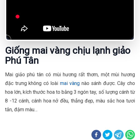
Giống mai vàng chịu lạnh giảo
Phú Tân
Mai giảo phú tân có mùi hương rất thơm, một mùi hương
đặc trưng không có loài
mai vàng
nào sánh được. Cây cho
hoa lớn, kích thước hoa to bằng 3 ngón tay, số lượng cánh từ
8 -12 cánh, cánh hoa nở đều, thẳng đẹp, màu sắc hoa tươi
tắn, đậm màu…