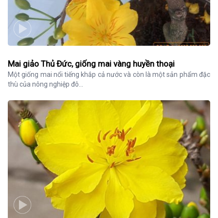
Mai giảo Thủ Đức, giống mai vàng huyền thoại
Một giống mai nổi tiếng khắp cả nước và còn là một sản phẩm đặc 
thù của nông nghiệp đô...