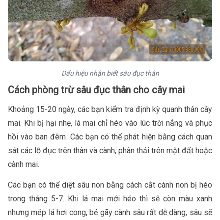
Dấu hiệu nhận biết sâu đục thân
Cách phòng trừ sâu đục thân cho cây mai
Khoảng 15-20 ngày, các bạn kiểm tra định kỳ quanh thân cây
mai. Khi bị hại nhẹ, lá mai chỉ héo vào lúc trời nắng và phục
hồi vào ban đêm. Các bạn có thể phát hiện bằng cách quan
sát các lỗ đục trên thân và cành, phân thải trên mặt đất hoặc
cành mai.
Các bạn có thể diệt sâu non bằng cách cắt cành non bị héo
trong tháng 5-7. Khi lá mai mới héo thì sẽ còn màu xanh
nhưng mép lá hơi cong, bẻ gãy cành sâu rất dễ dàng, sâu sẽ