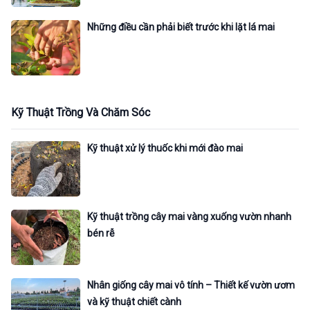
Những điều cần phải biết trước khi lặt lá mai
Kỹ Thuật Trồng Và Chăm Sóc
Kỹ thuật xử lý thuốc khi mới đào mai
Kỹ thuật trồng cây mai vàng xuống vườn nhanh
bén rễ
Nhân giống cây mai vô tính – Thiết kế vườn ươm
và kỹ thuật chiết cành