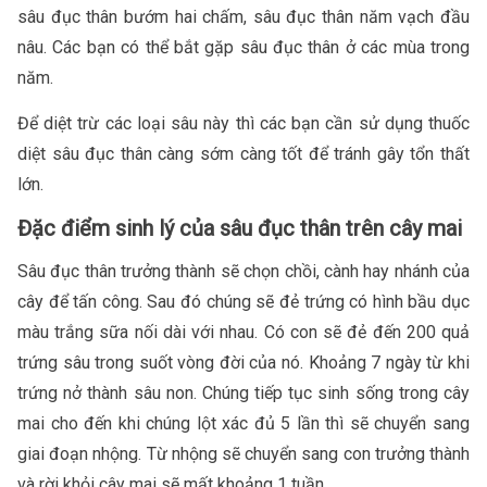
sâu đục thân bướm hai chấm, sâu đục thân năm vạch đầu
nâu. Các bạn có thể bắt gặp sâu đục thân ở các mùa trong
năm.
Để diệt trừ các loại sâu này thì các bạn cần sử dụng thuốc
diệt sâu đục thân càng sớm càng tốt để tránh gây tổn thất
lớn.
Đặc điểm sinh lý của sâu đục thân trên cây mai
Sâu đục thân trưởng thành sẽ chọn chồi, cành hay nhánh của
cây để tấn công. Sau đó chúng sẽ đẻ trứng có hình bầu dục
màu trắng sữa nối dài với nhau. Có con sẽ đẻ đến 200 quả
trứng sâu trong suốt vòng đời của nó. Khoảng 7 ngày từ khi
trứng nở thành sâu non. Chúng tiếp tục sinh sống trong cây
mai cho đến khi chúng lột xác đủ 5 lần thì sẽ chuyển sang
giai đoạn nhộng. Từ nhộng sẽ chuyển sang con trưởng thành
và rời khỏi cây mai sẽ mất khoảng 1 tuần.