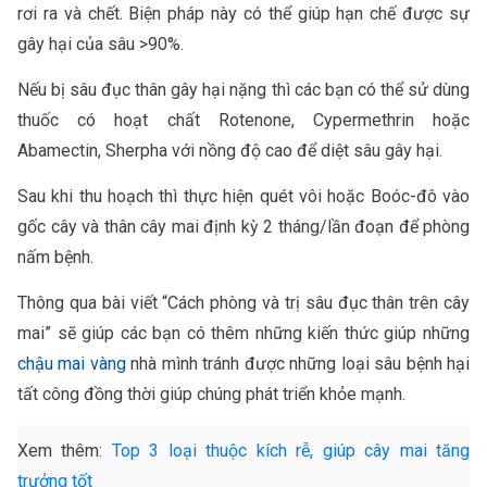
rơi ra và chết. Biện pháp này có thể giúp hạn chế được sự
gây hại của sâu >90%.
Nếu bị sâu đục thân gây hại nặng thì các bạn có thể sử dùng
thuốc có hoạt chất Rotenone, Cypermethrin hoặc
Abamectin, Sherpha với nồng độ cao để diệt sâu gây hại.
Sau khi thu hoạch thì thực hiện quét vôi hoặc Boóc-đô vào
gốc cây và thân cây mai định kỳ 2 tháng/lần đoạn để phòng
nấm bệnh.
Thông qua bài viết “Cách phòng và trị sâu đục thân trên cây
mai” sẽ giúp các bạn có thêm những kiến thức giúp những
chậu mai vàng
nhà mình tránh được những loại sâu bệnh hại
tất công đồng thời giúp chúng phát triển khỏe mạnh.
Xem thêm:
Top 3 loại thuộc kích rễ, giúp cây mai tăng
trưởng tốt