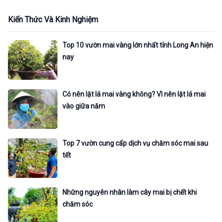
Kiến Thức Và Kinh Nghiệm
Top 10 vườn mai vàng lớn nhất tỉnh Long An hiện
nay
Có nên lặt lá mai vàng không? Vì nên lặt lá mai
vào giữa năm
Top 7 vườn cung cấp dịch vụ chăm sóc mai sau
tết
Những nguyên nhân làm cây mai bị chết khi
chăm sóc