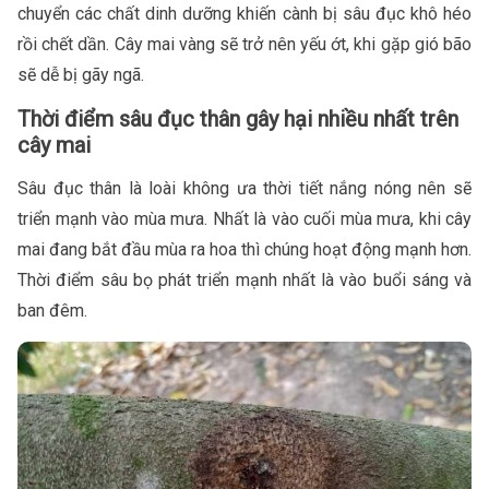
chuyển các chất dinh dưỡng khiến cành bị sâu đục khô héo
rồi chết dần. Cây mai vàng sẽ trở nên yếu ớt, khi gặp gió bão
sẽ dễ bị gãy ngã.
Thời điểm sâu đục thân gây hại nhiều nhất trên
cây mai
Sâu đục thân là loài không ưa thời tiết nắng nóng nên sẽ
triển mạnh vào mùa mưa. Nhất là vào cuối mùa mưa, khi cây
mai đang bắt đầu mùa ra hoa thì chúng hoạt động mạnh hơn.
Thời điểm sâu bọ phát triển mạnh nhất là vào buổi sáng và
ban đêm.