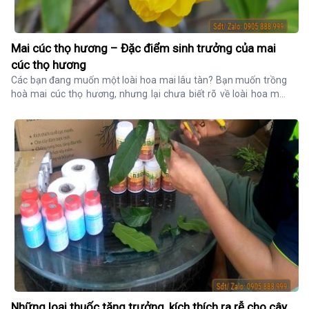
Mai cúc thọ hương – Đặc điểm sinh trưởng của mai
cúc thọ hương
Các bạn đang muốn một loài hoa mai lâu tàn? Bạn muốn trồng 
hoà mai cúc thọ hương, nhưng lại chưa biết rõ về loài hoa mai 
này, cũng như là mua hạt giống hoa mai vàng ở đâu. Vậy thì bài 
viết này sẽ dành cho các bạn. [caption id="attachment_580" 
align="aligncenter" width="800"] Mai cúc thọ hương[/caption] 
Tìm hiểu mai cúc thọ hương là mai...
Những loại thuốc tăng trưởng, kích thích ra rễ cho cây