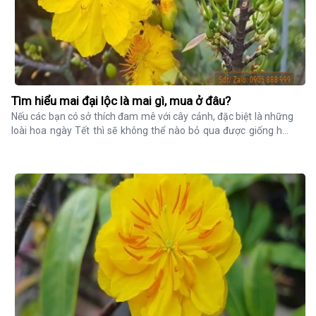
Tìm hiểu mai đại lộc là mai gì, mua ở đâu?
Nếu các bạn có sở thích đam mê với cây cảnh, đặc biệt là những 
loài hoa ngày Tết thì sẽ không thể nào bỏ qua được giống hoa 
mai đại lộc. Do đó, hãy cùng chúng tôi tìm hiểu thông tin và cách 
chăm sóc mai vàng đại lộc này, thông qua bài viết dưới đây! 
[caption id="attachment_589" align="aligncenter" width="800"] 
Mai đại lộc là...