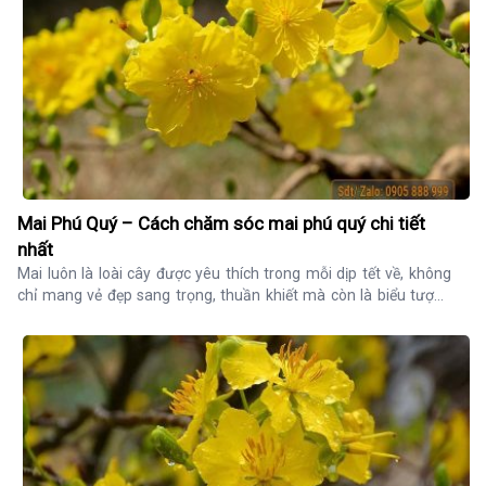
Mai Phú Quý – Cách chăm sóc mai phú quý chi tiết
nhất
Mai luôn là loài cây được yêu thích trong mỗi dịp tết về, không 
chỉ mang vẻ đẹp sang trọng, thuần khiết mà còn là biểu tượng 
cho sự phú quý, giàu sang và bình an cho gia chủ. Nếu các bạn 
là một tín đồ của loài hoa mai vào ngày tết, thì không thể nào bỏ 
qua được mai Phú Quý đang được...