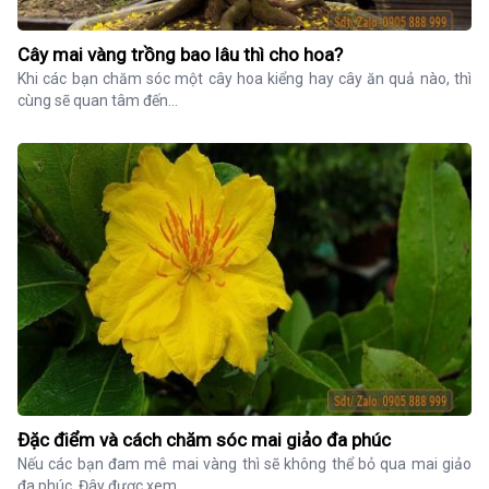
Cây mai vàng trồng bao lâu thì cho hoa?
Khi các bạn chăm sóc một cây hoa kiểng hay cây ăn quả nào, thì 
cùng sẽ quan tâm đến...
Đặc điểm và cách chăm sóc mai giảo đa phúc
Nếu các bạn đam mê mai vàng thì sẽ không thể bỏ qua mai giảo 
đa phúc. Đây được xem...