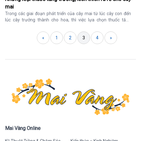
mai
Trong các giai đoạn phát triển của cây mai từ lúc cây con đến 
lúc cây trưởng thành cho hoa, thì việc lựa chọn thuốc tăng 
trưởng và kích thích để cây mai sinh trưởng tốt là rất quan trọng 
. Ngoài quy trình chăm sóc cây hoa mai vàng thì đòi hỏi người 
«
1
2
3
4
»
trồng cũng phải có quy trình chăm sóc dưỡng mai. Sau...
Mai Vàng Online
Kỹ Thuật Trồng & Chăm Sóc
Kiến thức – Kinh Nghiệm